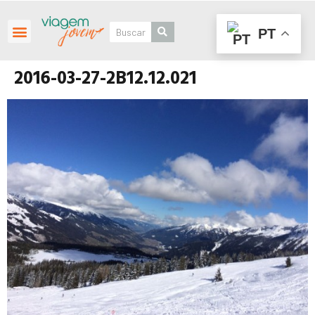
PT
Roteiros Personalizados
2016-03-27-2B12.12.021