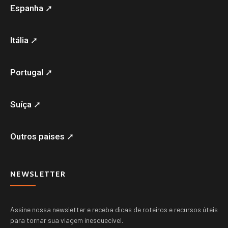
Espanha ➚
Itália ➚
Portugal ➚
Suíça ➚
Outros paises ➚
NEWSLETTER
Assine nossa newsletter e receba dicas de roteiros e recursos úteis
para tornar sua viagem inesquecível.