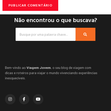
Não encontrou o que buscava?
Bem-vindo ao
Viagem Jovem
, o seu blog de viagem com
dicas e roteiros para viajar o mundo vivenciando experiências
inesquecíveis.