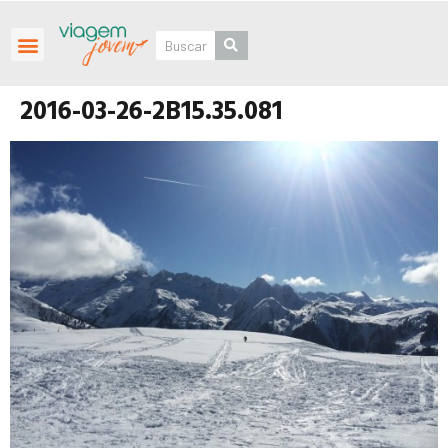
Roteiros Personalizados
2016-03-26-2B15.35.081