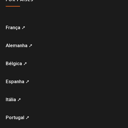
França ➚
Alemanha ➚
Bélgica ➚
Espanha ➚
Itália ➚
Portugal ➚