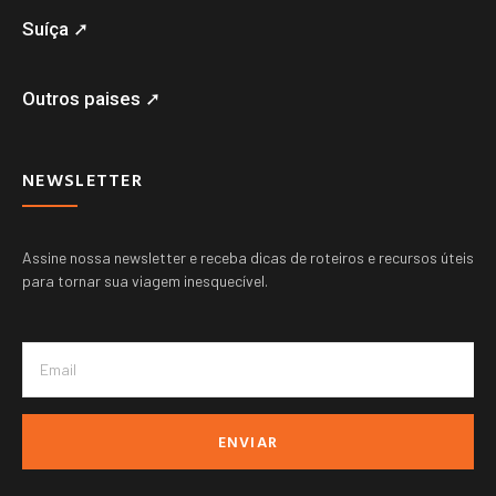
Suíça ➚
Outros paises ➚
NEWSLETTER
Assine nossa newsletter e receba dicas de roteiros e recursos úteis
para tornar sua viagem inesquecível.
ENVIAR