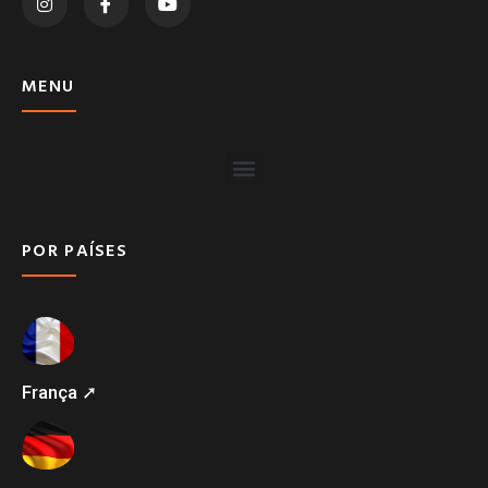
MENU
POR PAÍSES
França ➚