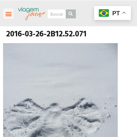
PT
2016-03-26-2B12.52.071