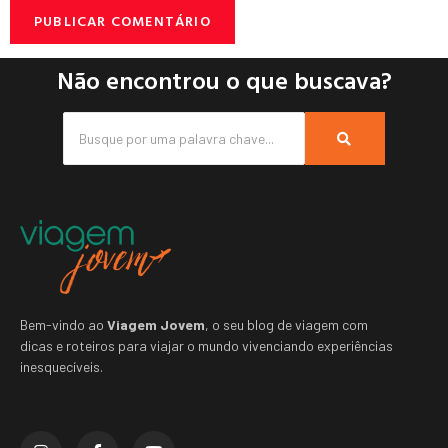
Não encontrou o que buscava?
Bem-vindo ao
Viagem Jovem
, o seu blog de viagem com
dicas e roteiros para viajar o mundo vivenciando experiências
inesquecíveis.