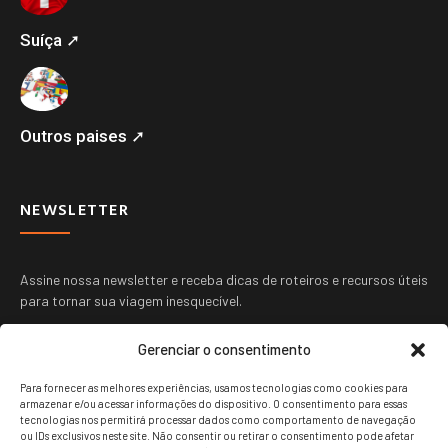
Suíça ➚
Outros paises ➚
NEWSLETTER
Assine nossa newsletter e receba dicas de roteiros e recursos úteis
para tornar sua viagem inesquecível.
Gerenciar o consentimento
Para fornecer as melhores experiências, usamos tecnologias como cookies para
armazenar e/ou acessar informações do dispositivo. O consentimento para essas
tecnologias nos permitirá processar dados como comportamento de navegação
ou IDs exclusivos neste site. Não consentir ou retirar o consentimento pode afetar
ENVIAR