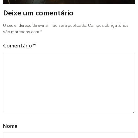
Deixe um comentário
O seu endereço de e-mail não será publicado.
Campos obrigatórios
são marcados com
*
Comentário
*
Nome