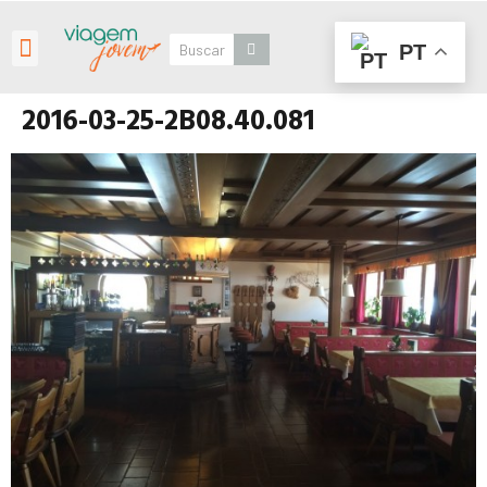
PT
Roteiros Personalizados
2016-03-25-2B08.40.081