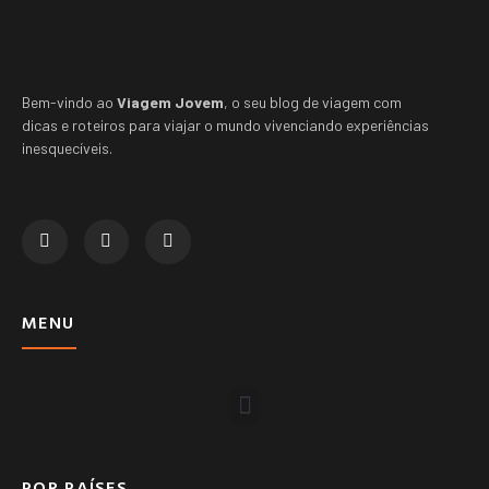
Bem-vindo ao
Viagem Jovem
, o seu blog de viagem com
dicas e roteiros para viajar o mundo vivenciando experiências
inesquecíveis.
MENU
POR PAÍSES