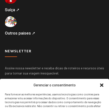
Suíça ➚
Outros paises ➚
NEWSLETTER
Assine nossa newsletter e receba dicas de roteiros e recursos úteis
para tornar sua viagem inesquecível.
Gerenciar o consentimento
Para fornecer as melhores experiências, usamos tecnologias como cookies para
armazenar e/ou acessar informações do dispositivo. O consentimento para essas
tecnologias nos permitirá processar dados como comportamento de navegação
ou IDs exclusivos neste site. Não consentir ou retirar o consentimento pode afetar
ENVIAR