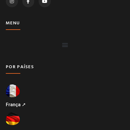
MENU
POR PAÍSES
França ➚