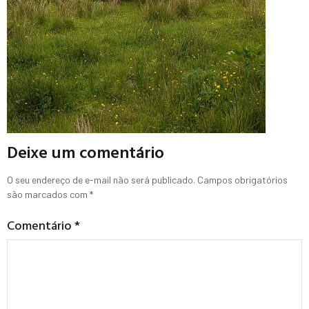
Deixe um comentário
O seu endereço de e-mail não será publicado.
Campos obrigatórios
são marcados com
*
Comentário
*