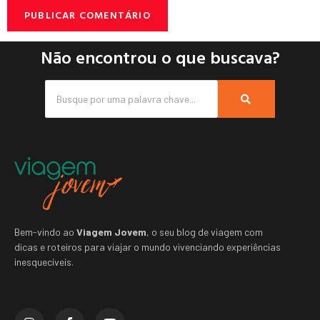
Não encontrou o que buscava?
Bem-vindo ao
Viagem Jovem
, o seu blog de viagem com
dicas e roteiros para viajar o mundo vivenciando experiências
inesquecíveis.