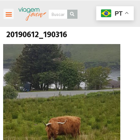
PT
20190612_190316