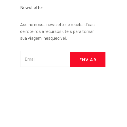
NewsLetter
Assine nossa newsletter e receba dicas
de roteiros e recursos úteis para tornar
sua viagem inesquecível.
ENVIAR