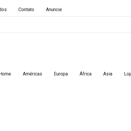
ados
Contato
Anuncie
Home
Américas
Europa
África
Asia
Loj