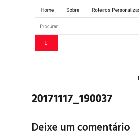
Home
Sobre
Roteiros Personaliz
20171117_190037
Deixe um comentário