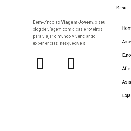
Menu
Bem-vindo ao
Viagem Jovem
, o seu
Ho
blog de viagem com dicas e roteiros
para viajar o mundo vivenciando
Amé
experiências inesquecíveis.
Eur
Áfri
Asia
Loja