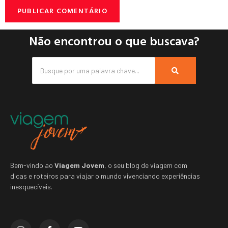
Não encontrou o que buscava?
Bem-vindo ao
Viagem Jovem
, o seu blog de viagem com
dicas e roteiros para viajar o mundo vivenciando experiências
inesquecíveis.