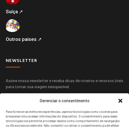
Suíça ➚
Outros paises ➚
NEWSLETTER
Assine nossa newsletter e receba dicas de roteiros e recursos úteis
para tornar sua viagem inesquecível.
Gerenciar o consentimento
Para fornecer as melhores experiências, usamos tecnologias como cookies para
armazenar e/ou acessar informações do dispositivo. O consentimento para essas
tecnologias nos permitirá processar dados como comportamento de navegação
ou IDs exclusivos neste site. Não consentir ou retirar o consentimento pode afetar
ENVIAR