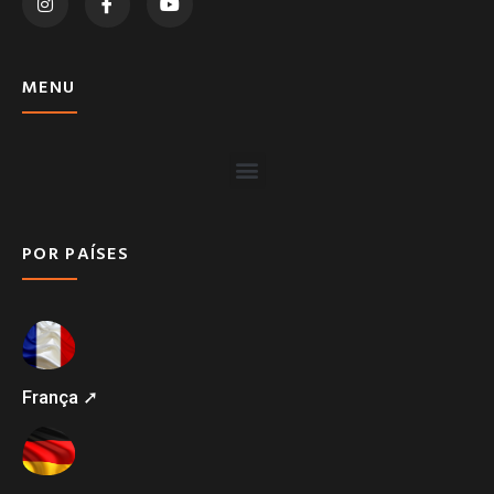
MENU
POR PAÍSES
França ➚