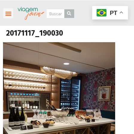
PT
20171117_190030