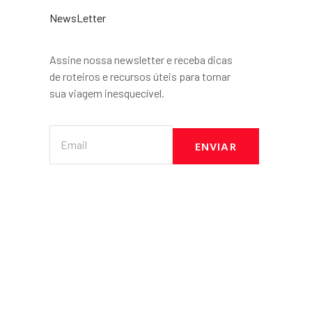
NewsLetter
Assine nossa newsletter e receba dicas
de roteiros e recursos úteis para tornar
sua viagem inesquecível.
ENVIAR