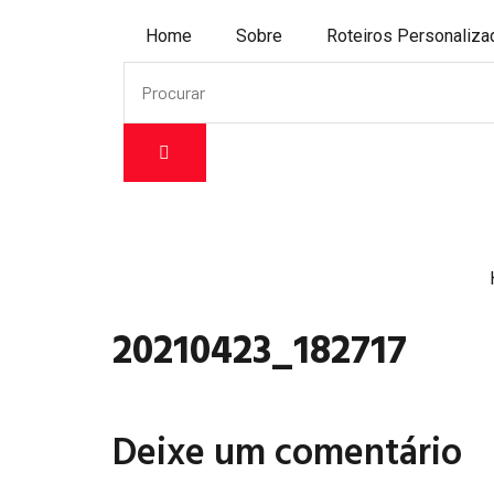
Home
Sobre
Roteiros Personaliz
20210423_182717
Deixe um comentário