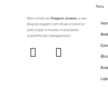
Menu
Bem-vindo ao
Viagem Jovem
, o seu
Ho
blog de viagem com dicas e roteiros
para viajar o mundo vivenciando
Amé
experiências inesquecíveis.
Eur
Áfri
Asia
Loja