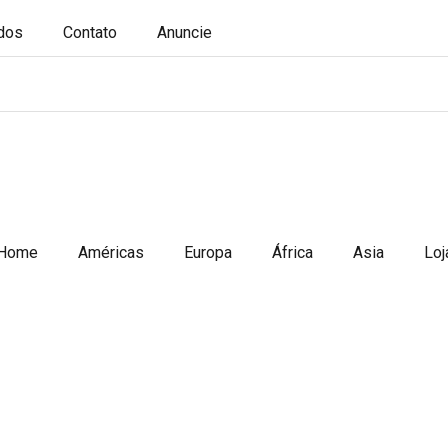
ados
Contato
Anuncie
Home
Américas
Europa
África
Asia
Loj