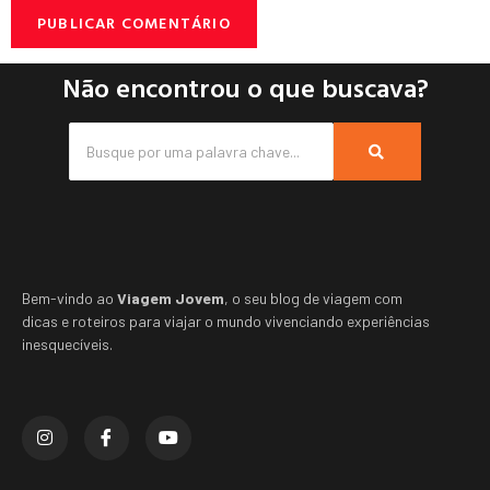
Não encontrou o que buscava?
Bem-vindo ao
Viagem Jovem
, o seu blog de viagem com
dicas e roteiros para viajar o mundo vivenciando experiências
inesquecíveis.