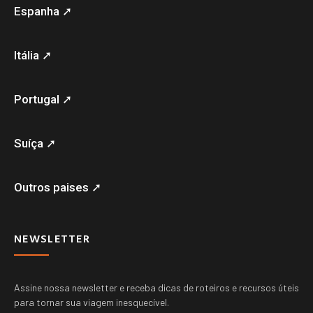
Espanha ➚
Itália ➚
Portugal ➚
Suíça ➚
Outros paises ➚
NEWSLETTER
Assine nossa newsletter e receba dicas de roteiros e recursos úteis
para tornar sua viagem inesquecível.