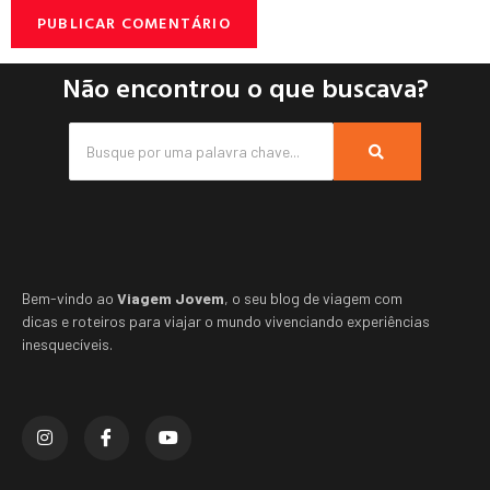
Não encontrou o que buscava?
Bem-vindo ao
Viagem Jovem
, o seu blog de viagem com
dicas e roteiros para viajar o mundo vivenciando experiências
inesquecíveis.