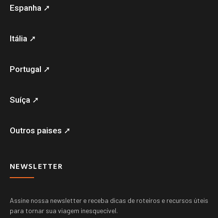
Espanha ➚
Itália ➚
Portugal ➚
Suíça ➚
Outros paises ➚
NEWSLETTER
Assine nossa newsletter e receba dicas de roteiros e recursos úteis
para tornar sua viagem inesquecível.