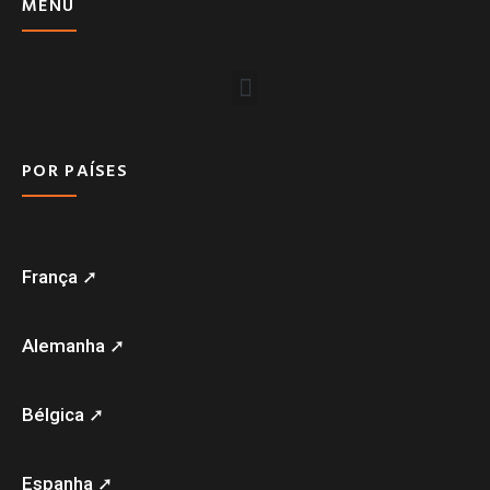
MENU
POR PAÍSES
França ➚
Alemanha ➚
Bélgica ➚
Espanha ➚