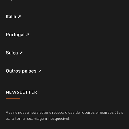
Itália ➚
Portugal ➚
Suíça ➚
Outros paises ➚
NEWSLETTER
Assine nossa newsletter e receba dicas de roteiros e recursos úteis
para tornar sua viagem inesquecível.