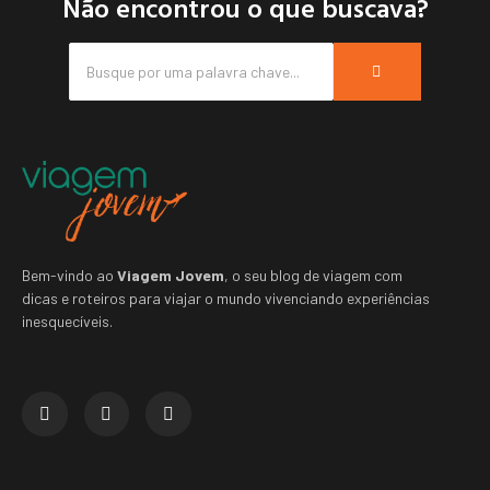
Não encontrou o que buscava?
Bem-vindo ao
Viagem Jovem
, o seu blog de viagem com
dicas e roteiros para viajar o mundo vivenciando experiências
inesquecíveis.