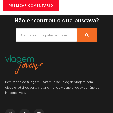
Não encontrou o que buscava?
Bem-vindo ao
Viagem Jovem
, o seu blog de viagem com
dicas e roteiros para viajar o mundo vivenciando experiências
inesquecíveis.