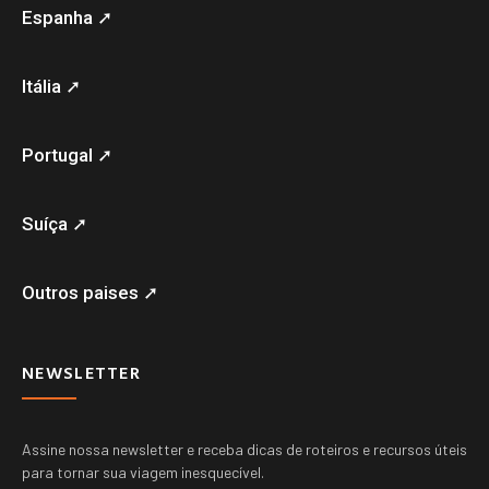
Espanha ➚
Itália ➚
Portugal ➚
Suíça ➚
Outros paises ➚
NEWSLETTER
Assine nossa newsletter e receba dicas de roteiros e recursos úteis
para tornar sua viagem inesquecível.