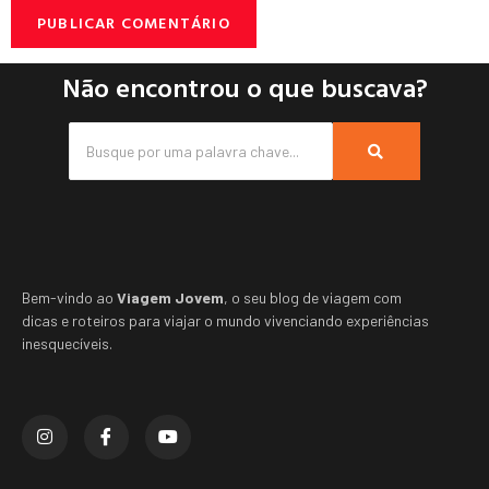
Não encontrou o que buscava?
Bem-vindo ao
Viagem Jovem
, o seu blog de viagem com
dicas e roteiros para viajar o mundo vivenciando experiências
inesquecíveis.