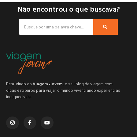
Não encontrou o que buscava?
Bem-vindo ao
Viagem Jovem
, o seu blog de viagem com
dicas e roteiros para viajar o mundo vivenciando experiências
inesquecíveis.