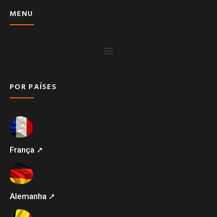
MENU
POR PAÍSES
França ➚
Alemanha ➚