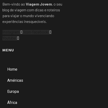
Bem-vindo ao
Viagem Jovem
, o seu
blog de viagem com dicas e roteiros
para viajar o mundo vivenciando
experiências inesquecíveis.
Instagram
Icon-facebook
Youtube
MENU
Home
Américas
Europa
África