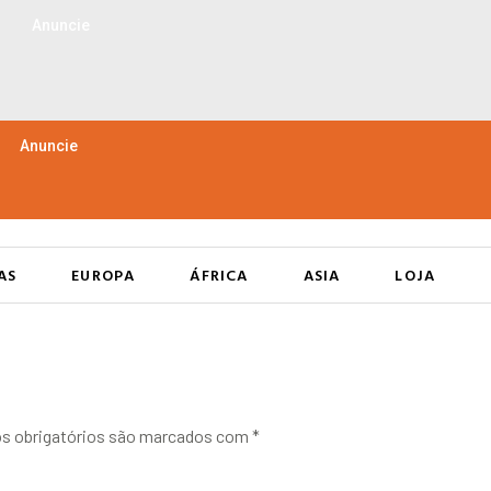
Anuncie
Anuncie
AS
EUROPA
ÁFRICA
ASIA
LOJA
 obrigatórios são marcados com
*