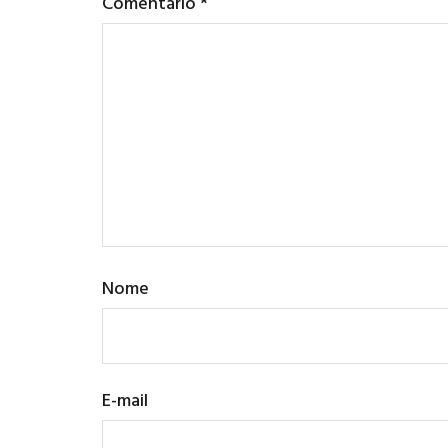
Comentário
*
Nome
E-mail