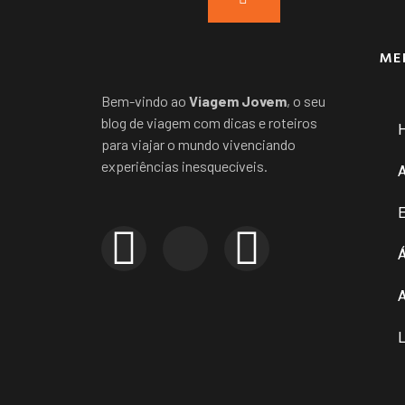
ME
Bem-vindo ao
Viagem Jovem
, o seu
blog de viagem com dicas e roteiros
para viajar o mundo vivenciando
experiências inesquecíveis.
E
Á
A
L