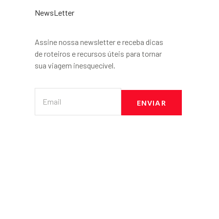
NewsLetter
Assine nossa newsletter e receba dicas
de roteiros e recursos úteis para tornar
sua viagem inesquecível.
ENVIAR