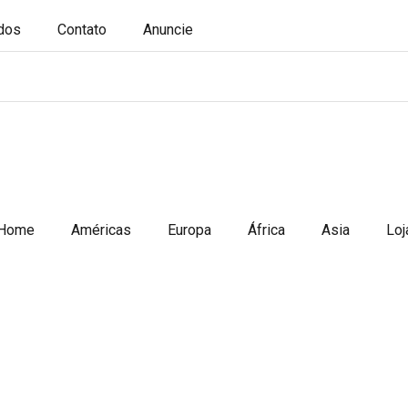
ados
Contato
Anuncie
Home
Américas
Europa
África
Asia
Loj