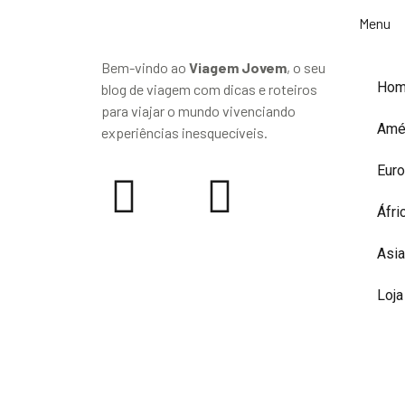
Menu
Bem-vindo ao
Viagem Jovem
, o seu
Ho
blog de viagem com dicas e roteiros
para viajar o mundo vivenciando
Amé
experiências inesquecíveis.
Eur
Áfri
Asia
Loja