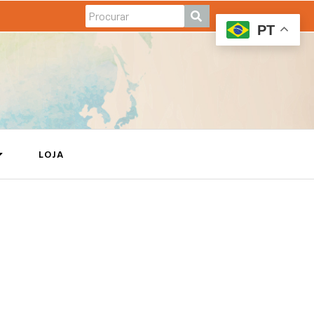
PT
LOJA