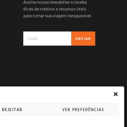
Assine nossa newsletter e receba
dicas de roteiros e recursos úteis
para tornar sua viagem inesquecível.
ENVIAR
REJEITAR
VER PREFERÊNCIAS
 PRIVACIDADE
TERMOS DE USO
CONTATO