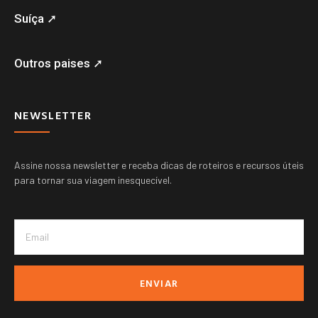
Suíça ➚
Outros paises ➚
NEWSLETTER
Assine nossa newsletter e receba dicas de roteiros e recursos úteis
para tornar sua viagem inesquecível.
ENVIAR