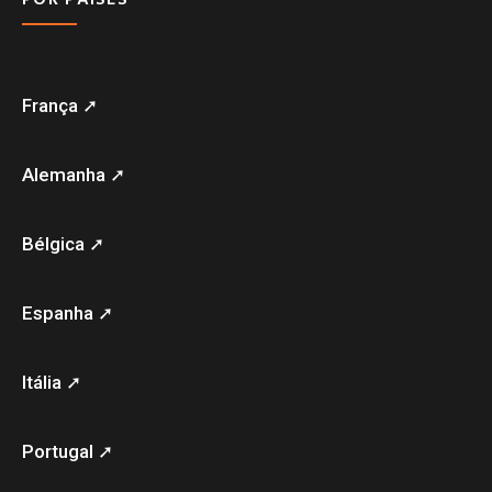
França ➚
Alemanha ➚
Bélgica ➚
Espanha ➚
Itália ➚
Portugal ➚