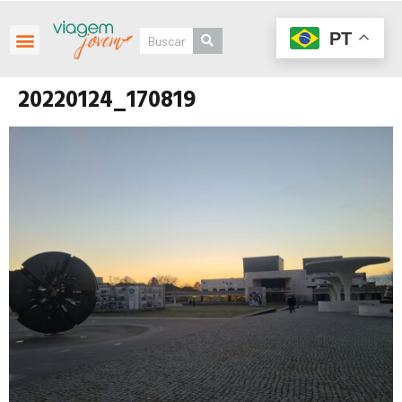
PT
20220124_170819