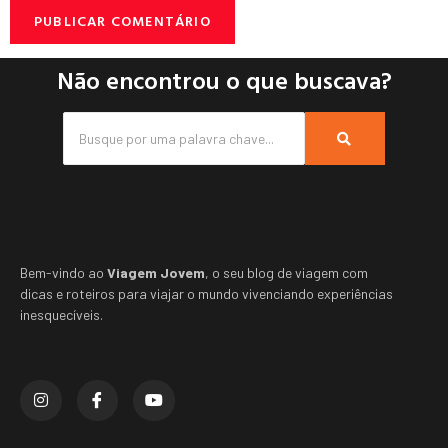
Não encontrou o que buscava?
Bem-vindo ao
Viagem Jovem
, o seu blog de viagem com
dicas e roteiros para viajar o mundo vivenciando experiências
inesquecíveis.