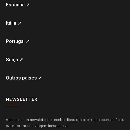
Espanha ➚
Itália ➚
Portugal ➚
Suíça ➚
Outros paises ➚
NEWSLETTER
Assine nossa newsletter e receba dicas de roteiros e recursos úteis
para tornar sua viagem inesquecível.