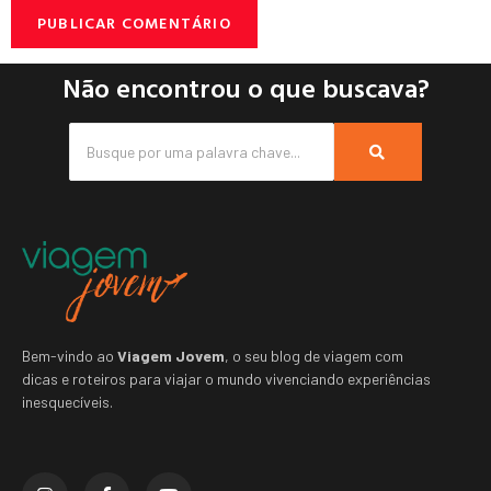
Não encontrou o que buscava?
Bem-vindo ao
Viagem Jovem
, o seu blog de viagem com
dicas e roteiros para viajar o mundo vivenciando experiências
inesquecíveis.