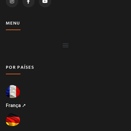
MENU
POR PAÍSES
França ➚