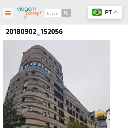
PT
20180902_152056