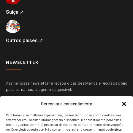
Suíça ➚
Outros paises ➚
NEWSLETTER
Assine nossa newsletter e receba dicas de roteiros e recursos úteis
para tornar sua viagem inesquecível.
Gerenciar o consentimento
Para fornecer as melhores experiências, usamos tecnologias como cookies para
armazenar e/ou acessar informações do dispositivo. O consentimento para essas
tecnologias nos permitirá processar dados como comportamento de navegação
ou IDs exclusivos neste site. Não consentir ou retirar o consentimento pode afetar
ENVIAR