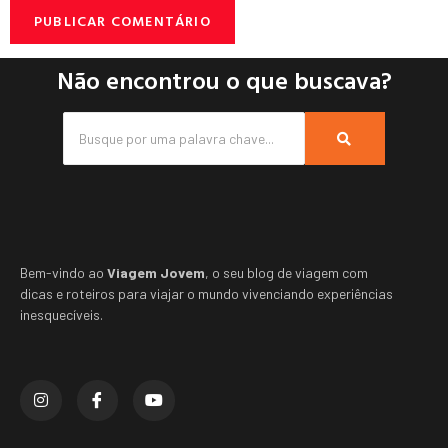
Não encontrou o que buscava?
Bem-vindo ao
Viagem Jovem
, o seu blog de viagem com
dicas e roteiros para viajar o mundo vivenciando experiências
inesquecíveis.