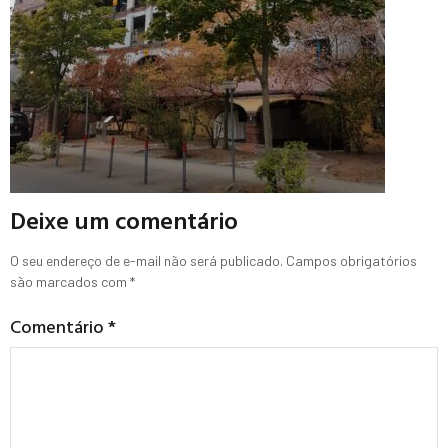
Deixe um comentário
O seu endereço de e-mail não será publicado.
Campos obrigatórios
são marcados com
*
Comentário
*