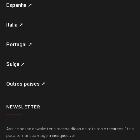
Espanha ➚
Itália ➚
Portugal ➚
Suíça ➚
Outros paises ➚
NEWSLETTER
Assine nossa newsletter e receba dicas de roteiros e recursos úteis
para tornar sua viagem inesquecível.