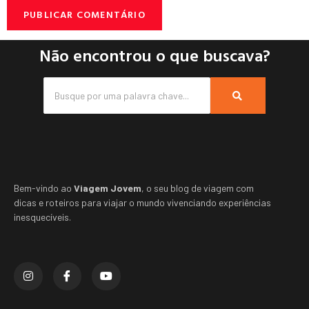
Não encontrou o que buscava?
Bem-vindo ao
Viagem Jovem
, o seu blog de viagem com
dicas e roteiros para viajar o mundo vivenciando experiências
inesquecíveis.