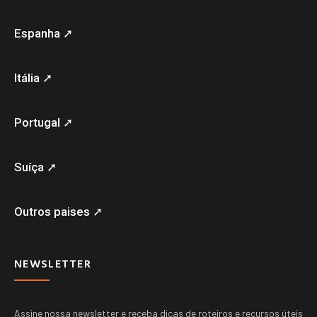
Espanha ➚
Itália ➚
Portugal ➚
Suíça ➚
Outros paises ➚
NEWSLETTER
Assine nossa newsletter e receba dicas de roteiros e recursos úteis