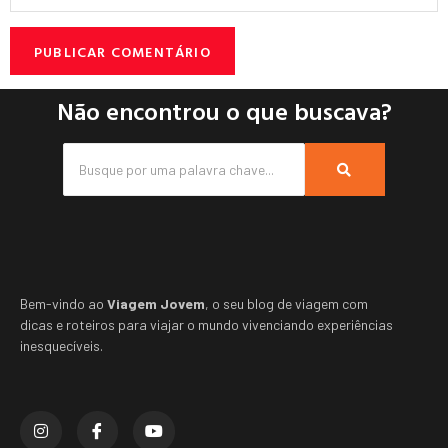
Não encontrou o que buscava?
Bem-vindo ao
Viagem Jovem
, o seu blog de viagem com
dicas e roteiros para viajar o mundo vivenciando experiências
inesquecíveis.