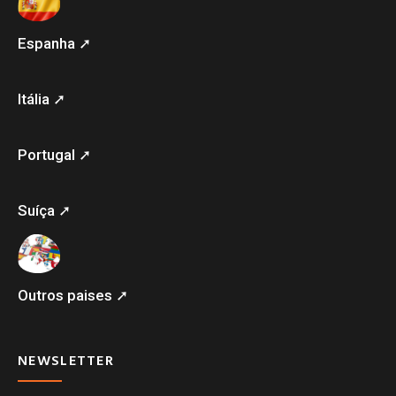
Espanha ➚
Itália ➚
Portugal ➚
Suíça ➚
Outros paises ➚
NEWSLETTER