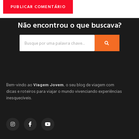
Não encontrou o que buscava?
Bem-vindo ao
Viagem Jovem
, o seu blog de viagem com
dicas e roteiros para viajar o mundo vivenciando experiências
inesquecíveis.