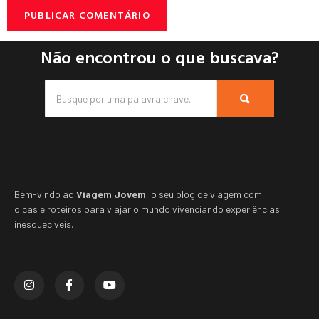
Não encontrou o que buscava?
Bem-vindo ao
Viagem Jovem
, o seu blog de viagem com
dicas e roteiros para viajar o mundo vivenciando experiências
inesquecíveis.