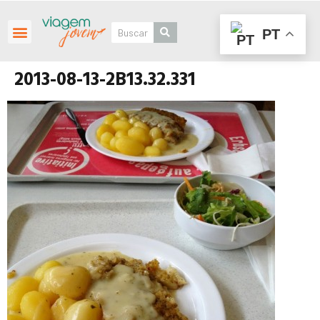
PT
Roteiros Personalizados
2013-08-13-2B13.32.331