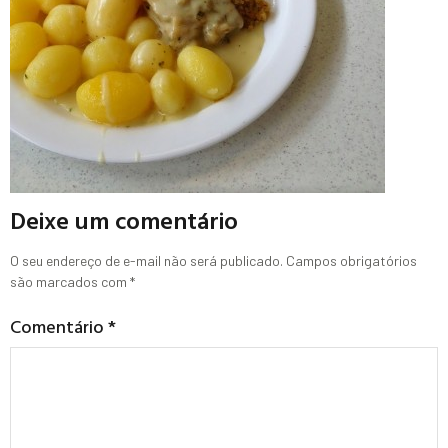
Deixe um comentário
O seu endereço de e-mail não será publicado.
Campos obrigatórios
são marcados com
*
Comentário
*