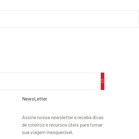
NewsLetter
Assine nossa newsletter e receba dicas
de roteiros e recursos úteis para tornar
sua viagem inesquecível.