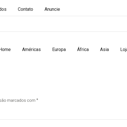
ados
Contato
Anuncie
Home
Américas
Europa
África
Asia
Loj
 são marcados com
*