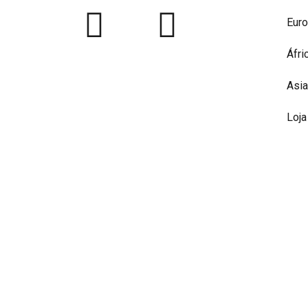
Eur
Áfri
Asia
Loja