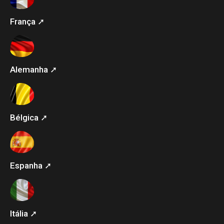
França ➚
Alemanha ➚
Bélgica ➚
Espanha ➚
Itália ➚