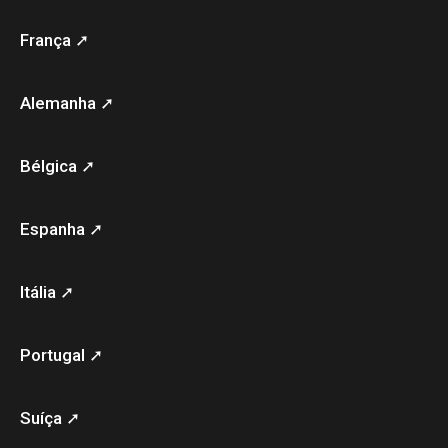
França ➚
Alemanha ➚
Bélgica ➚
Espanha ➚
Itália ➚
Portugal ➚
Suíça ➚