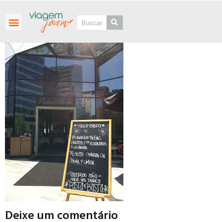
Roteiros Personalizados
Deixe um comentário