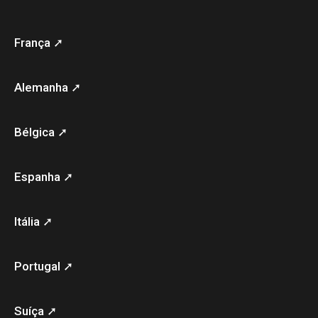
França ➚
Alemanha ➚
Bélgica ➚
Espanha ➚
Itália ➚
Portugal ➚
Suíça ➚