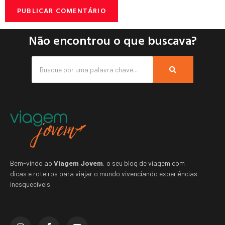
Não encontrou o que buscava?
Bem-vindo ao
Viagem Jovem
, o seu blog de viagem com
dicas e roteiros para viajar o mundo vivenciando experiências
inesquecíveis.