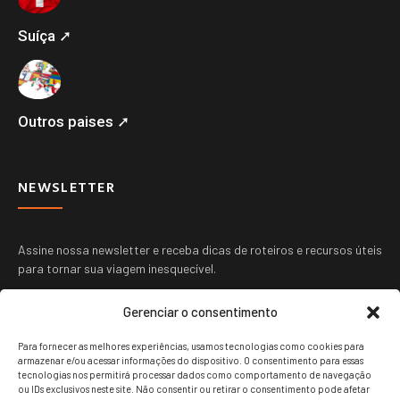
Suíça ➚
Outros paises ➚
NEWSLETTER
Assine nossa newsletter e receba dicas de roteiros e recursos úteis
para tornar sua viagem inesquecível.
Gerenciar o consentimento
Para fornecer as melhores experiências, usamos tecnologias como cookies para
armazenar e/ou acessar informações do dispositivo. O consentimento para essas
tecnologias nos permitirá processar dados como comportamento de navegação
ou IDs exclusivos neste site. Não consentir ou retirar o consentimento pode afetar
ENVIAR