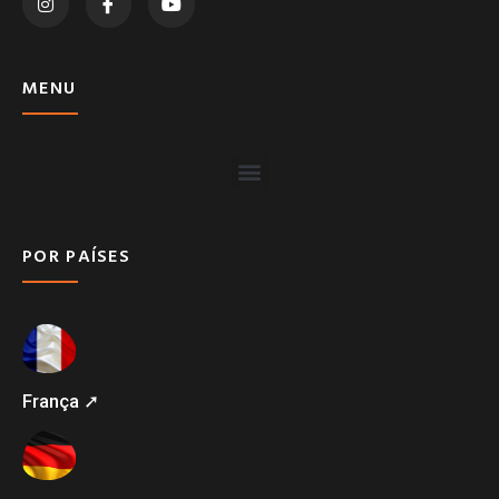
MENU
POR PAÍSES
França ➚