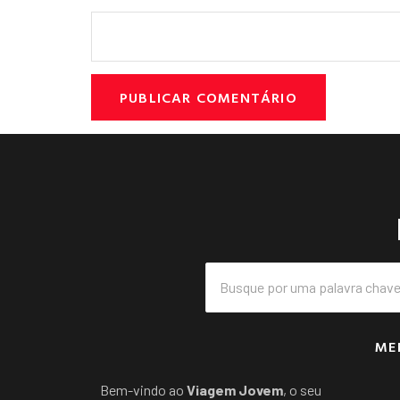
ME
Bem-vindo ao
Viagem Jovem
, o seu