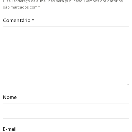
O seu endereço de e-mail não será publicado.
Campos obrigatórios
são marcados com
*
Comentário
*
Nome
E-mail