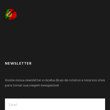
Itália ➚
Portugal ➚
Suíça ➚
Outros paises ➚
NEWSLETTER
Assine nossa newsletter e receba dicas de roteiros e recursos úteis
para tornar sua viagem inesquecível.