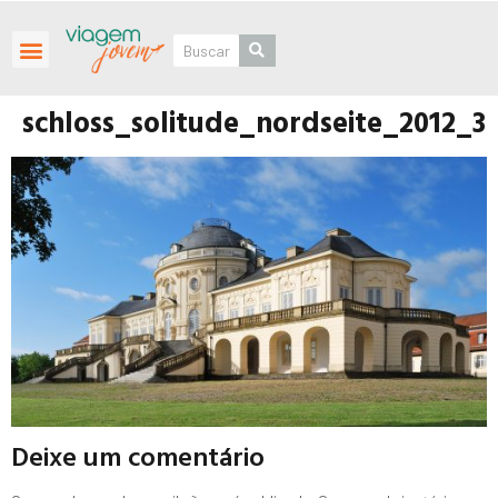
Roteiros Personalizados
schloss_solitude_nordseite_2012_3
Deixe um comentário