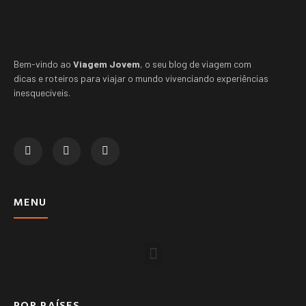
Bem-vindo ao
Viagem Jovem
, o seu blog de viagem com
dicas e roteiros para viajar o mundo vivenciando experiências
inesquecíveis.
MENU
POR PAÍSES