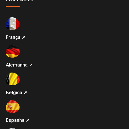
França ➚
Alemanha ➚
Bélgica ➚
Espanha ➚