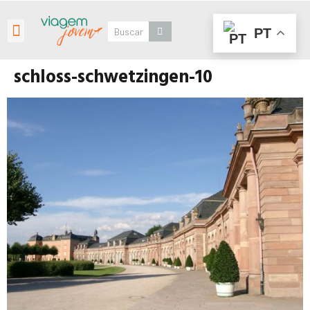
PT
Roteiros Personalizados
schloss-schwetzingen-10