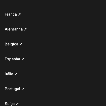
França ➚
Alemanha ➚
Bélgica ➚
Espanha ➚
Itália ➚
Portugal ➚
Suíça ➚