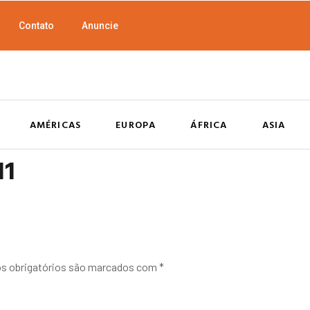
Contato
Anuncie
AMÉRICAS
EUROPA
ÁFRICA
ASIA
11
 obrigatórios são marcados com
*