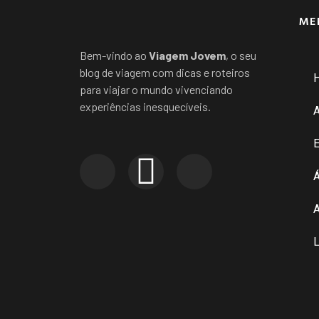
ME
Bem-vindo ao
Viagem Jovem
, o seu
blog de viagem com dicas e roteiros
para viajar o mundo vivenciando
experiências inesquecíveis.
E
Á
A
L