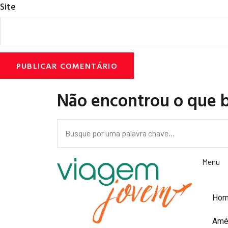
Site
Não encontrou o que 
Menu
Ho
Amé