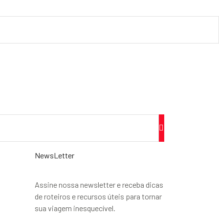
NewsLetter
Assine nossa newsletter e receba dicas
de roteiros e recursos úteis para tornar
sua viagem inesquecível.