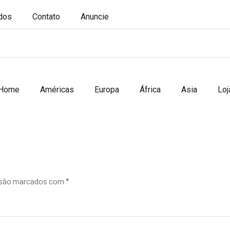
ados
Contato
Anuncie
Home
Américas
Europa
África
Asia
Loj
 são marcados com
*