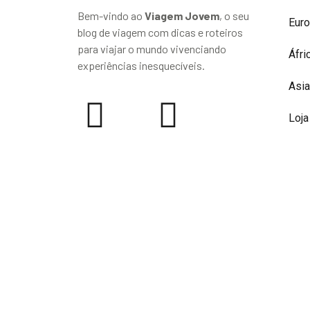
Bem-vindo ao
Viagem Jovem
, o seu
Eur
blog de viagem com dicas e roteiros
para viajar o mundo vivenciando
Áfri
experiências inesquecíveis.
Asia
Loja