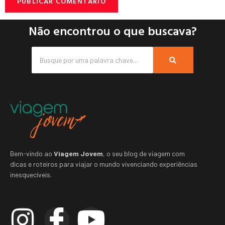
Não encontrou o que buscava?
Bem-vindo ao
Viagem Jovem
, o seu blog de viagem com
dicas e roteiros para viajar o mundo vivenciando experiências
inesquecíveis.