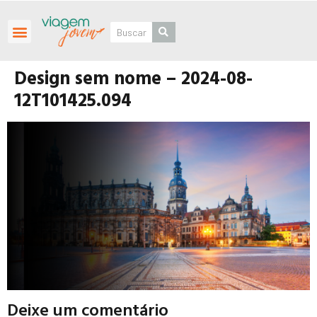
Roteiros Personalizados
Design sem nome – 2024-08-
12T101425.094
Deixe um comentário