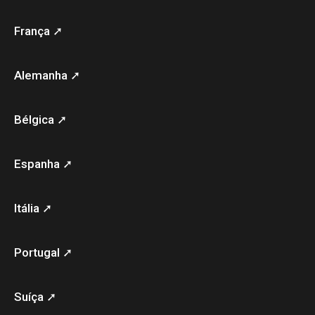
França ➚
Alemanha ➚
Bélgica ➚
Espanha ➚
Itália ➚
Portugal ➚
Suíça ➚