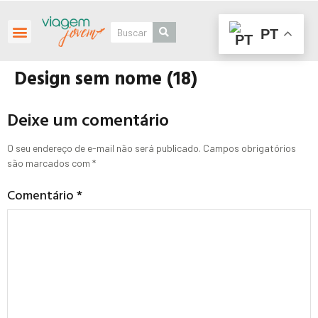
PT
Roteiros Personalizados
Design sem nome (18)
Deixe um comentário
O seu endereço de e-mail não será publicado.
Campos obrigatórios
são marcados com
*
Comentário
*