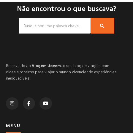
Não encontrou o que buscava?
Bem-vindo ao
Viagem Jovem
, o seu blog de viagem com
dicas e roteiros para viajar o mundo vivenciando experiências
inesquecíveis.
MENU