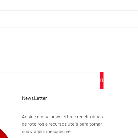
NewsLetter
Assine nossa newsletter e receba dicas
de roteiros e recursos úteis para tornar
sua viagem inesquecível.