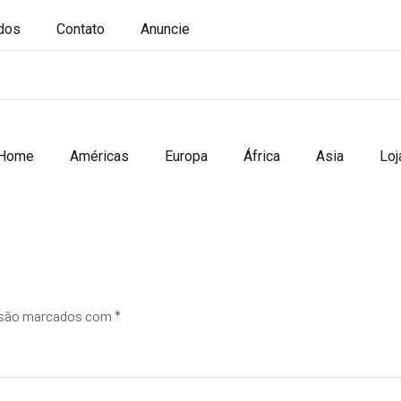
ados
Contato
Anuncie
Home
Américas
Europa
África
Asia
Loj
 são marcados com
*