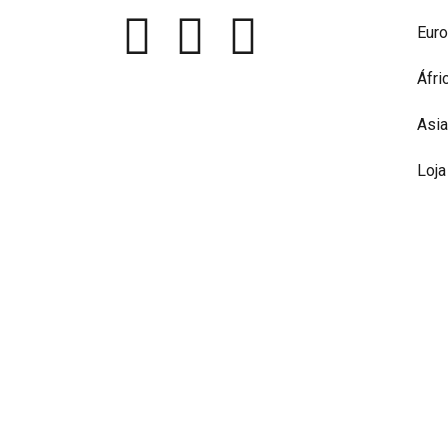
Eur
Áfri
Asia
Loja