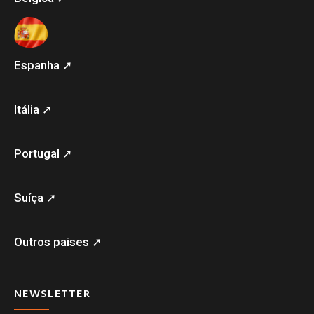
Espanha ➚
Itália ➚
Portugal ➚
Suíça ➚
Outros paises ➚
NEWSLETTER