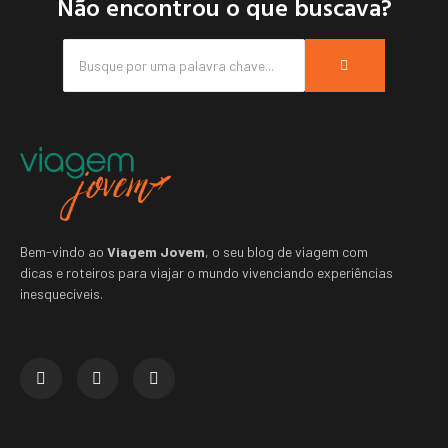
Não encontrou o que buscava?
Bem-vindo ao
Viagem Jovem
, o seu blog de viagem com
dicas e roteiros para viajar o mundo vivenciando experiências
inesquecíveis.