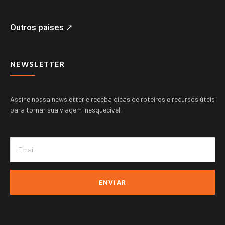
Outros paises ➚
NEWSLETTER
Assine nossa newsletter e receba dicas de roteiros e recursos úteis
para tornar sua viagem inesquecível.
ENVIAR