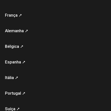
França ➚
Alemanha ➚
Bélgica ➚
Espanha ➚
Itália ➚
Portugal ➚
Suíça ➚