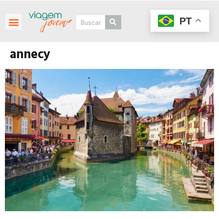
PT
annecy