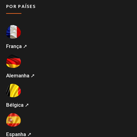
POR PAÍSES
França ➚
Alemanha ➚
Bélgica ➚
Espanha ➚