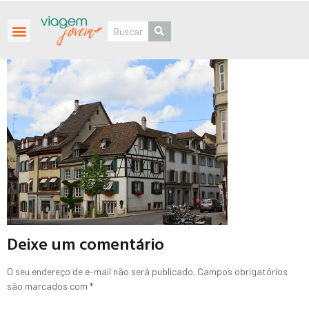
Roteiros Personalizados
Deixe um comentário
O seu endereço de e-mail não será publicado.
Campos obrigatórios
são marcados com
*