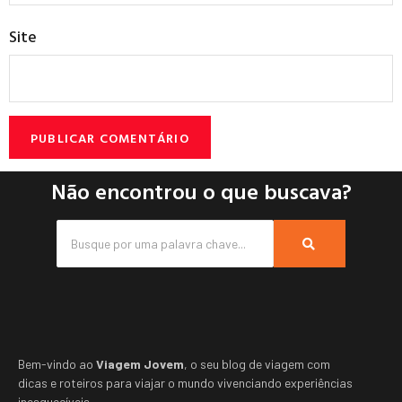
Site
Não encontrou o que buscava?
Bem-vindo ao
Viagem Jovem
, o seu blog de viagem com
dicas e roteiros para viajar o mundo vivenciando experiências
inesquecíveis.