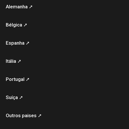
Alemanha ➚
Bélgica ➚
Espanha ➚
Itália ➚
Portugal ➚
Suíça ➚
Outros paises ➚