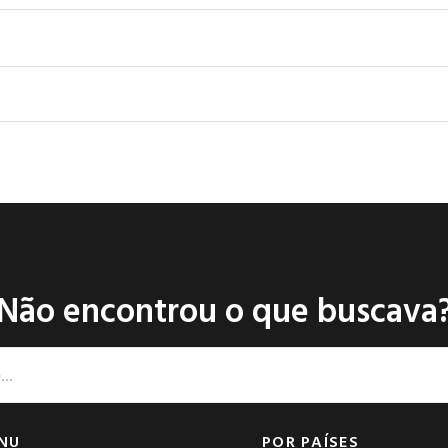
Não encontrou o que buscava
NU
POR PAÍSES