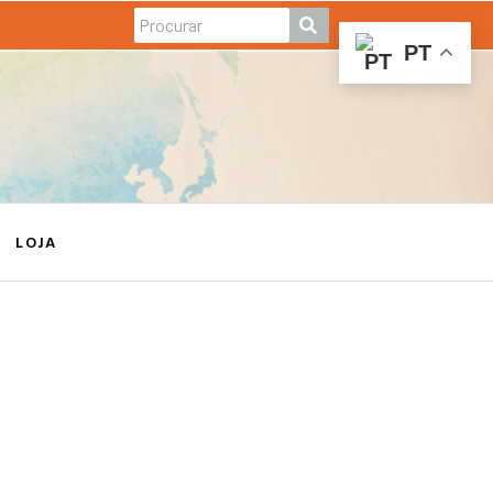
PT
LOJA