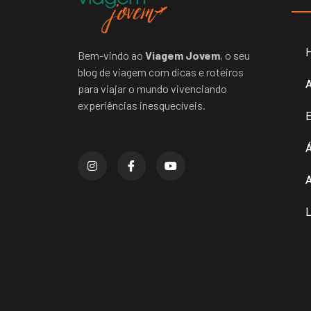
Bem-vindo ao
Viagem Jovem
, o seu
blog de viagem com dicas e roteiros
para viajar o mundo vivenciando
experiências inesquecíveis.
E
Á
A
L