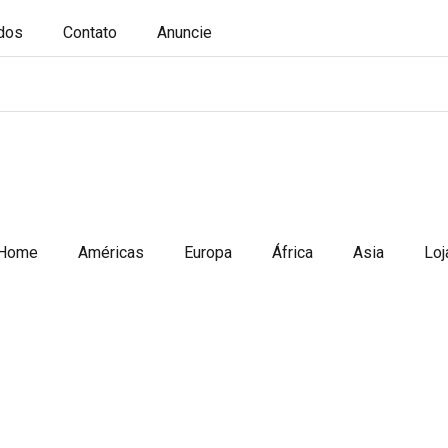
ados
Contato
Anuncie
Home
Américas
Europa
África
Asia
Loj