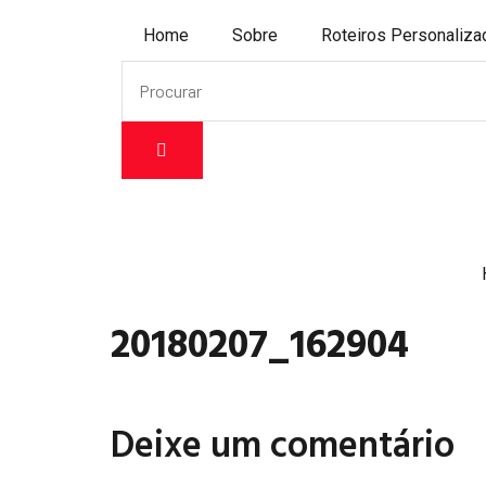
Home
Sobre
Roteiros Personaliz
20180207_162904
Deixe um comentário