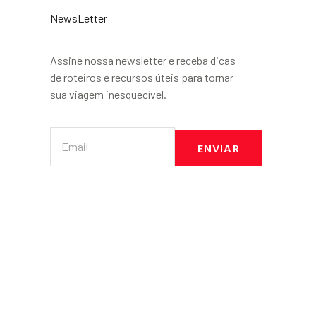
NewsLetter
Assine nossa newsletter e receba dicas
de roteiros e recursos úteis para tornar
sua viagem inesquecível.
ENVIAR