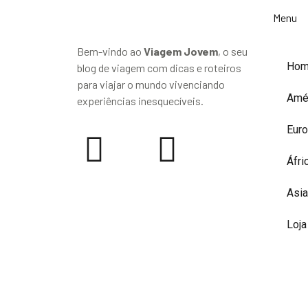
Menu
Bem-vindo ao
Viagem Jovem
, o seu
Ho
blog de viagem com dicas e roteiros
para viajar o mundo vivenciando
Amé
experiências inesquecíveis.
Eur
Áfri
Asia
Loja