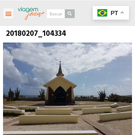
PT
20180207_104334